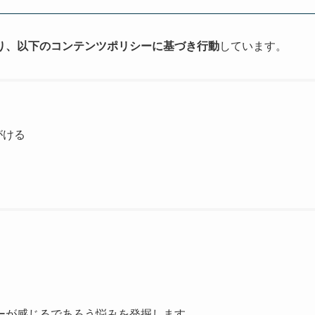
り、以下のコンテンツポリシーに基づき行動
しています。
がける
ーが感じるであろう悩みを発掘します。