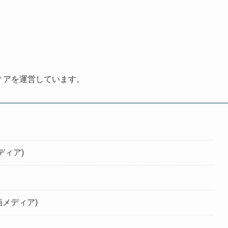
ディアを運営しています。
ディア)
画メディア)