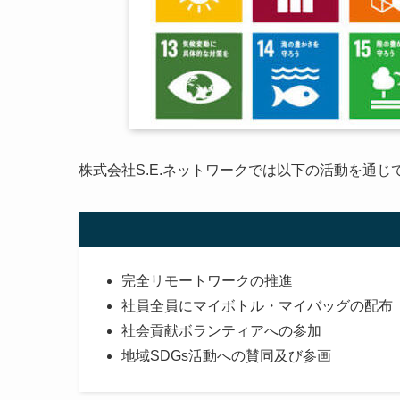
株式会社S.E.ネットワークでは以下の活動を通
完全リモートワークの推進
社員全員にマイボトル・マイバッグの配布
社会貢献ボランティアへの参加
地域SDGs活動への賛同及び参画