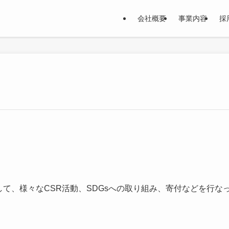
会社概要
事業内容
採
て、様々なCSR活動、SDGsへの取り組み、寄付などを行な