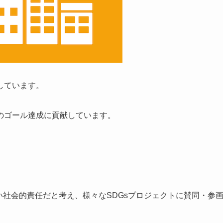
しています。
のゴール達成に貢献しています。
い社会的責任だと考え、様々なSDGsプロジェクトに賛同・参