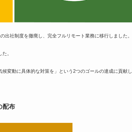
所への出社制度を撤廃し、完全フルリモート業務に移行しました
した。
気候変動に具体的な対策を」という2つのゴールの達成に貢献
の配布